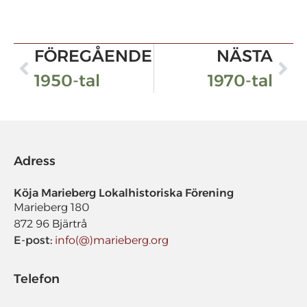
FÖREGÅENDE
NÄSTA
1950-tal
1970-tal
Adress
Köja Marieberg Lokalhistoriska Förening​
Marieberg 180
872 96 Bjärtrå
E-post:
info(@)marieberg.org
Telefon