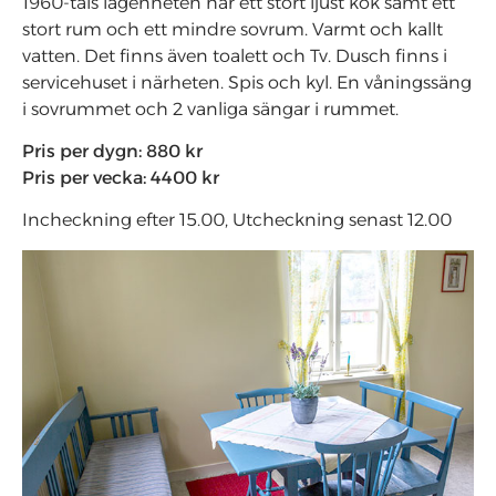
1960-tals lägenheten har ett stort ljust kök samt ett
stort rum och ett mindre sovrum. Varmt och kallt
vatten. Det finns även toalett och Tv. Dusch finns i
servicehuset i närheten. Spis och kyl. En våningssäng
i sovrummet och 2 vanliga sängar i rummet.
Pris per dygn: 880 kr
Pris per vecka: 4400 kr
Incheckning efter 15.00, Utcheckning senast 12.00