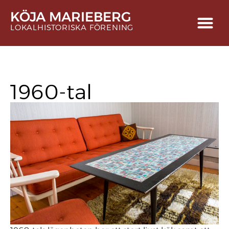
KÖJA MARIEBERG
LOKALHISTORISKA FÖRENING
1960-tal