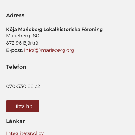
Adress
Köja Marieberg Lokalhistoriska Förening​
Marieberg 180
872 96 Bjärtrå
E-post:
info(@)marieberg.org
Telefon
070-530 88 22
Hitta hit
Länkar
Integritetspolicy