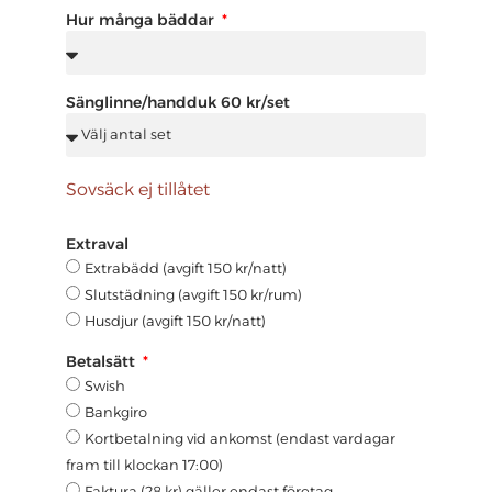
Hur många bäddar
Sänglinne/handduk 60 kr/set
Sovsäck ej tillåtet
Extraval
Extrabädd (avgift 150 kr/natt)
Slutstädning (avgift 150 kr/rum)
Husdjur (avgift 150 kr/natt)
Betalsätt
Swish
Bankgiro
Kortbetalning vid ankomst (endast vardagar
fram till klockan 17:00)
Faktura (28 kr) gäller endast företag.