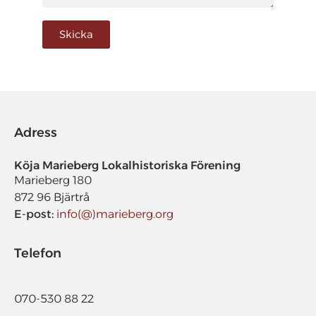
Skicka
Adress
Köja Marieberg Lokalhistoriska Förening​
Marieberg 180
872 96 Bjärtrå
E-post:
info(@)marieberg.org
Telefon
070-530 88 22