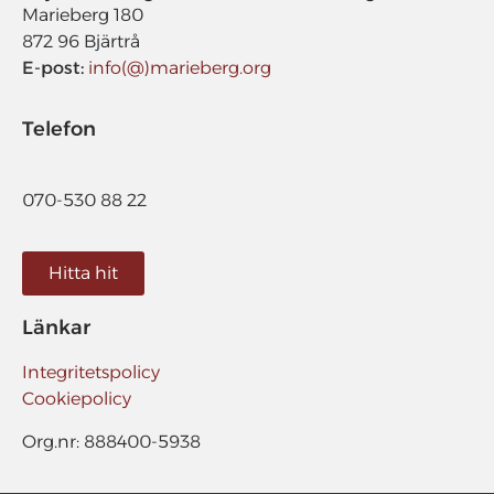
Marieberg 180
872 96 Bjärtrå
E-post:
info(@)marieberg.org
Telefon
070-530 88 22
Hitta hit
Länkar
Integritetspolicy
Cookiepolicy
Org.nr: 888400-5938