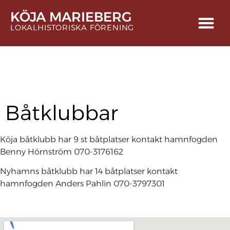
content
KÖJA MARIEBERG
LOKALHISTORISKA FÖRENING
Båtklubbar
Köja båtklubb har 9 st båtplatser kontakt hamnfogden
Benny Hörnström 070-3176162
Nyhamns båtklubb har 14 båtplatser kontakt
hamnfogden Anders Pahlin 070-3797301